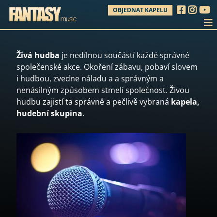
OBJEDNAT KAPELU
Živá hudba
je nedílnou součástí každé správné
společenské akce. Okoření zábavu, pobaví slovem
i hudbou, zvedne náladu a a správným a
nenásilným způsobem stmelí společnost. Živou
hudbu zajistí ta správně a pečlivě vybraná
kapela,
hudební skupina
.