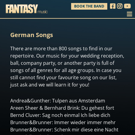
BOOK THE BAND
German Songs
There are more than 800 songs to find in our
repertoire. Our music for your wedding reception,
ball, company party, or another party is full of
songs of all genres for all age groups. In case you
still cannot find your favourite song on our list,
just ask and we will learn it for you!
Andrea&Gunther: Tulpen aus Amsterdam
Areen Sheer & Bernhard Brink: Du gehest fort
Bernd Cluver: Sag noch einmal Ich liebe dich
Brunner&Brunner: Immer wieder immer mehr
Brunner&Brunner: Schenk mir diese eine Nacht