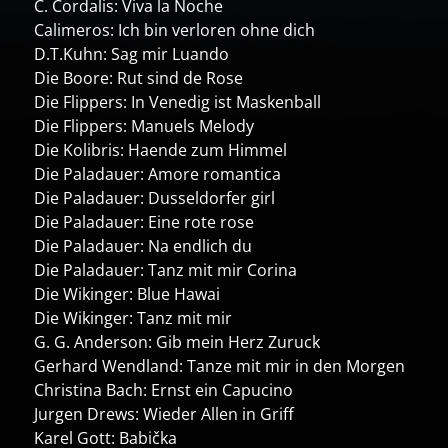
C. Cordalis: Viva la Noche
Calimeros: Ich bin verloren ohne dich
D.T.Kuhn: Sag mir Luando
Die Boore: Rut sind de Rose
Die Flippers: In Venedig ist Maskenball
Die Flippers: Manuels Melody
Die Kolibris: Haende zum Himmel
Die Paladauer: Amore romantica
Die Paladauer: Dusseldorfer girl
Die Paladauer: Eine rote rose
Die Paladauer: Na endlich du
Die Paladauer: Tanz mit mir Corina
Die Wikinger: Blue Hawai
Die Wikinger: Tanz mit mir
G. G. Anderson: Gib mein Herz Zuruck
Gerhard Wendland: Tanze mit mir in den Morgen
Christina Bach: Ernst ein Capucino
Jurgen Drews: Wieder Allen in Griff
Karel Gott: Babička