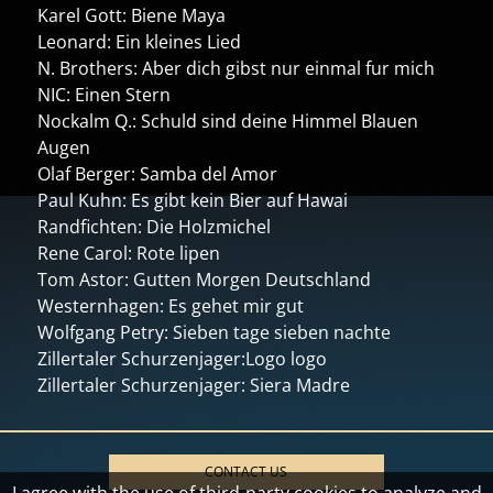
Karel Gott: Biene Maya
Leonard: Ein kleines Lied
N. Brothers: Aber dich gibst nur einmal fur mich
NIC: Einen Stern
Nockalm Q.: Schuld sind deine Himmel Blauen
Augen
Olaf Berger: Samba del Amor
Paul Kuhn: Es gibt kein Bier auf Hawai
Randfichten: Die Holzmichel
Rene Carol: Rote lipen
Tom Astor: Gutten Morgen Deutschland
Westernhagen: Es gehet mir gut
Wolfgang Petry: Sieben tage sieben nachte
Zillertaler Schurzenjager:Logo logo
Zillertaler Schurzenjager: Siera Madre
CONTACT US